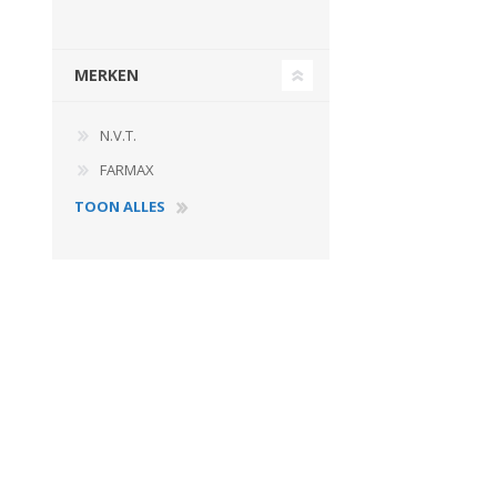
MERKEN
N.V.T.
FARMAX
TOON ALLES