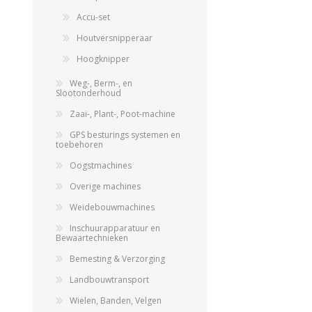
Accu-set
Houtversnipperaar
Hoogknipper
Weg-, Berm-, en
Slootonderhoud
Zaai-, Plant-, Poot-machine
GPS besturings systemen en
toebehoren
Oogstmachines
Overige machines
Weidebouwmachines
Inschuurapparatuur en
Bewaartechnieken
Bemesting & Verzorging
Landbouwtransport
Wielen, Banden, Velgen