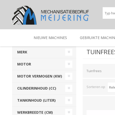
NIEUWE MACHINES
GEBRUIKTE MACHIN
TUINFREE
MERK
BEREGENINGSTECHNIEK
TRACTOREN
BEREGENINGSTECHNIE
TRACTOREN
MOTOR
Tuinfrees
MOTOR VERMOGEN (KW)
Sorteren op
CILINDERINHOUD (CC)
TANKINHOUD (LITER)
WERKBREEDTE (CM)