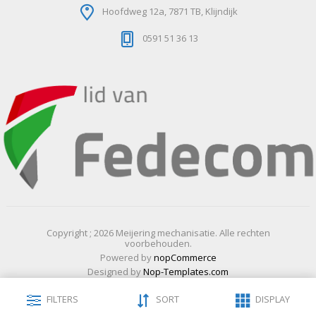
Hoofdweg 12a, 7871 TB, Klijndijk
0591 51 36 13
Copyright ; 2026 Meijering mechanisatie. Alle rechten
voorbehouden.
Powered by
nopCommerce
Designed by
Nop-Templates.com
FILTERS
SORT
DISPLAY