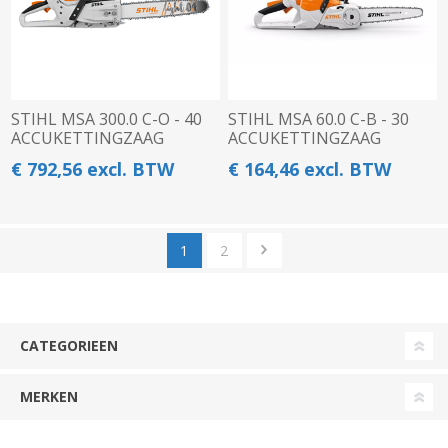
STIHL MSA 300.0 C-O - 40
STIHL MSA 60.0 C-B - 30
ACCUKETTINGZAAG
ACCUKETTINGZAAG
€ 792,56 excl. BTW
€ 164,46 excl. BTW
1
2
CATEGORIEEN
MERKEN