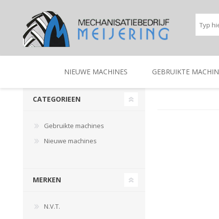
NIEUWE MACHINES
GEBRUIKTE MACHIN
CATEGORIEEN
BEREGENINGSTECHNIEK
TRACTOREN
BEREGENINGSTECHNIE
TRACTOREN
Gebruikte machines
Nieuwe machines
MERKEN
N.V.T.