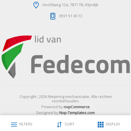
Hoofdweg 12a, 7871 TB, Klijndijk
0591 51 36 13
Copyright ; 2026 Meijering mechanisatie. Alle rechten
voorbehouden.
Powered by
nopCommerce
Designed by
Nop-Templates.com
FILTERS
SORT
DISPLAY