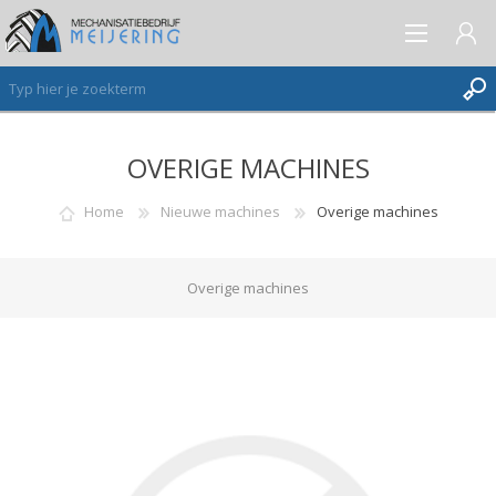
OVERIGE MACHINES
AANMELDEN ALS NIEUWE KLANT
INLOGGEN
Home
Nieuwe machines
Overige machines
VERLANGLIJST
(0)
Overige machines