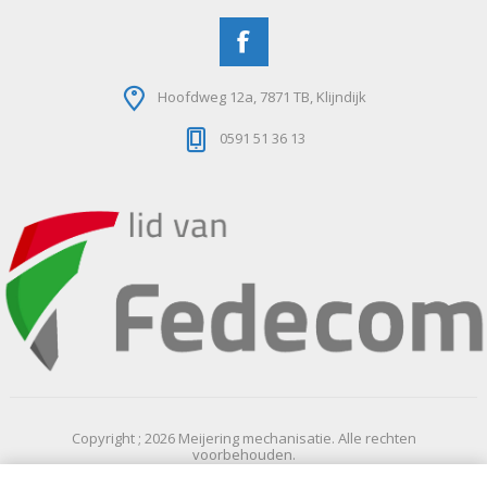
Hoofdweg 12a, 7871 TB, Klijndijk
0591 51 36 13
Copyright ; 2026 Meijering mechanisatie. Alle rechten
voorbehouden.
Powered by
nopCommerce