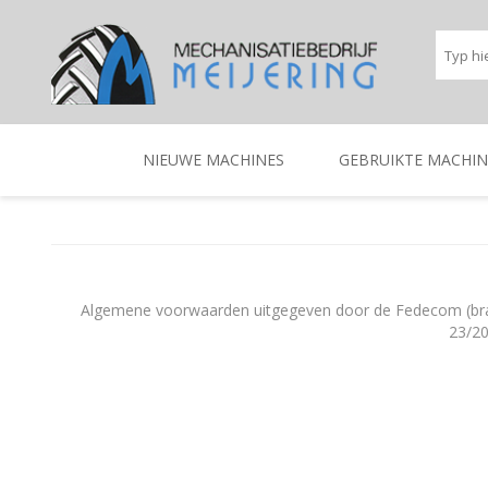
NIEUWE MACHINES
GEBRUIKTE MACHIN
BEREGENINGSTECHNIEK
TRACTOREN
BEREGENINGSTECHNIE
TRACTOREN
Algemene voorwaarden uitgegeven door de Fedecom (branc
23/20