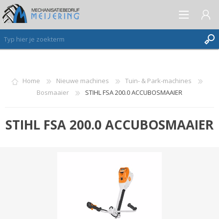
AANMELDEN ALS NIEUWE KLANT
Home
Nieuwe machines
Tuin- & Park-machines
Bosmaaier
STIHL FSA 200.0 ACCUBOSMAAIER
INLOGGEN
VERLANGLIJST
(0)
STIHL FSA 200.0 ACCUBOSMAAIER