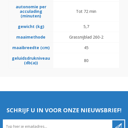
autonomie per
acculading
Tot 72 min
(minuten)
gewicht (kg)
5,7
maaimethode
Grassnijblad 260-2
maaibreedte (cm)
45
geluidsdrukniveau
80
(db(a))
SCHRIJF U IN VOOR ONZE NIEUWSBRIEF!