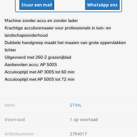
Stuur een mail
WhatsApp ons
Machine zonder accu en zonder lader
Krachtige accubosmaaier voor professionals in tuin- en
landschapsonderhoud
Dubbele handgreep maakt het maaien van grote oppervlakken
lichter
Uitgevoerd met 260-2 grassnijblad
Aanbevolen accu: AP 500S
Acculooptijd met AP 300S tot 60 min
Acculooptijd met AP 500S tot 72 min
Merk:
STIHL
Voorraad
:
1 op voorraad
Artikelnummer:
2794317