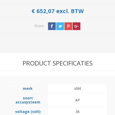
€ 652,07 excl. BTW
Share
PRODUCT SPECIFICATIES
merk
stihl
soort
AP
accusysteem
voltage (volt)
36